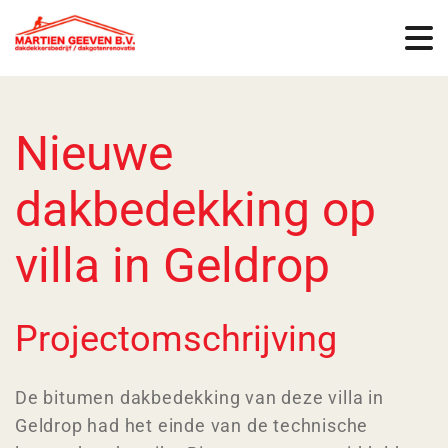
Nieuwe
dakbedekking op
villa in Geldrop
Projectomschrijving
De bitumen dakbedekking van deze villa in
Geldrop had het einde van de technische