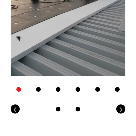
Previous
Next