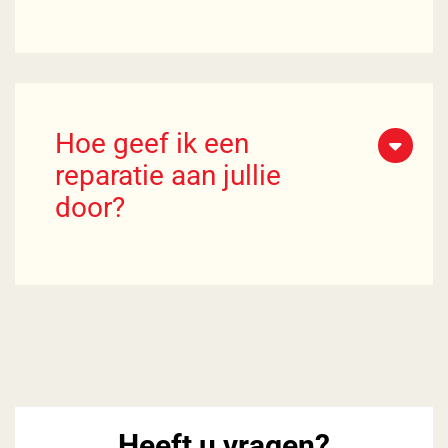
Hoe geef ik een
reparatie aan jullie
door?
Heeft u vragen?