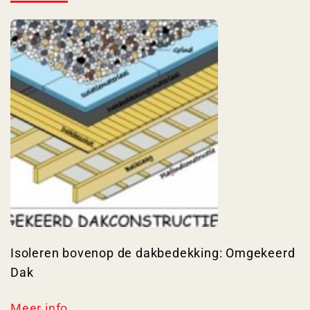
Isoleren bovenop de dakbedekking: Omgekeerd
Dak
Meer info