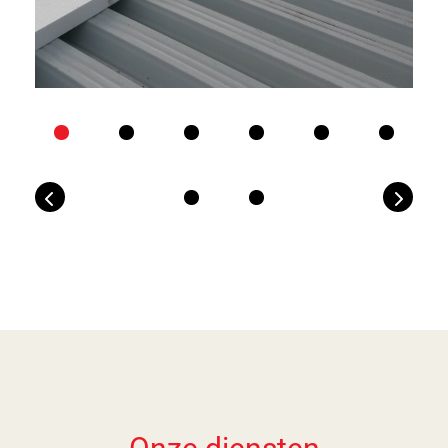
Previous
Next