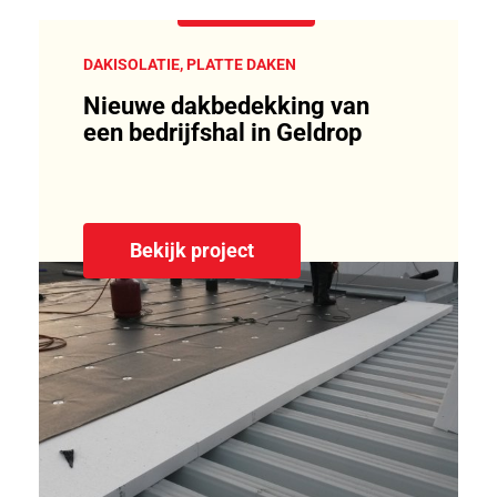
DAKISOLATIE, PLATTE DAKEN
Nieuwe dakbedekking van
een bedrijfshal in Geldrop
Bekijk project