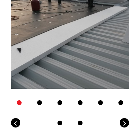
Previous
Next