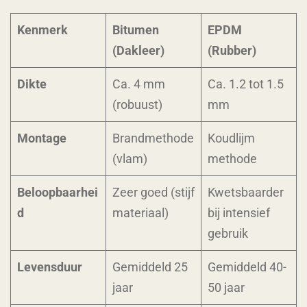
Kenmerk
Bitumen
EPDM
(Dakleer)
(Rubber)
Dikte
Ca. 4 mm
Ca. 1.2 tot 1.5
(robuust)
mm
Montage
Brandmethode
Koudlijm
(vlam)
methode
Beloopbaarhei
Zeer goed (stijf
Kwetsbaarder
d
materiaal)
bij intensief
gebruik
Levensduur
Gemiddeld 25
Gemiddeld 40-
jaar
50 jaar