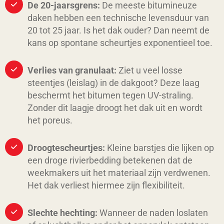
De 20-jaarsgrens:
De meeste bitumineuze
daken hebben een technische levensduur van
20 tot 25 jaar. Is het dak ouder? Dan neemt de
kans op spontane scheurtjes exponentieel toe.
Verlies van granulaat:
Ziet u veel losse
steentjes (leislag) in de dakgoot? Deze laag
beschermt het bitumen tegen UV-straling.
Zonder dit laagje droogt het dak uit en wordt
het poreus.
Droogtescheurtjes:
Kleine barstjes die lijken op
een droge rivierbedding betekenen dat de
weekmakers uit het materiaal zijn verdwenen.
Het dak verliest hiermee zijn flexibiliteit.
Slechte hechting:
Wanneer de naden loslaten