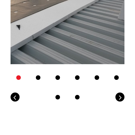
Previous
Next