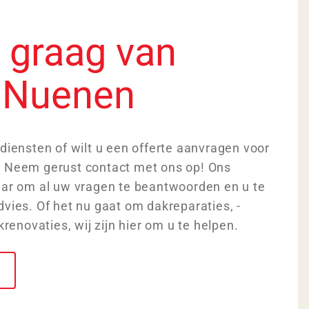
u graag van
n Nuenen
diensten of wilt u een offerte aanvragen voor
 Neem gerust contact met ons op! Ons
aar om al uw vragen te beantwoorden en u te
vies. Of het nu gaat om dakreparaties, -
krenovaties, wij zijn hier om u te helpen.