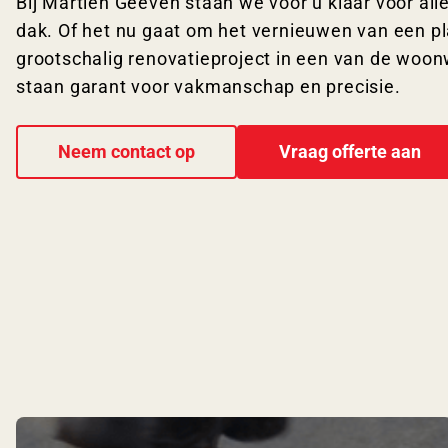
Bij Martien Geeven staan we voor u klaar voor a
dak. Of het nu gaat om het vernieuwen van een pl
grootschalig renovatieproject in een van de woon
staan garant voor vakmanschap en precisie.
Neem contact op
Vraag offerte aan