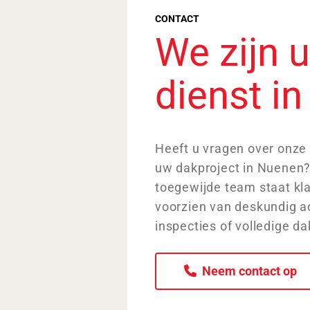
CONTACT
We zijn 
dienst i
Heeft u vragen over onze 
uw dakproject in Nuenen?
toegewijde team staat kl
voorzien van deskundig ad
inspecties of volledige da
Neem contact op