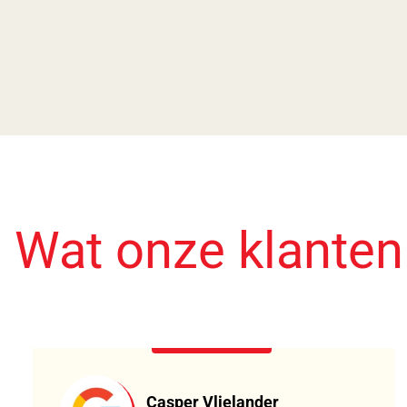
Wat onze klante
Casper Vlielander