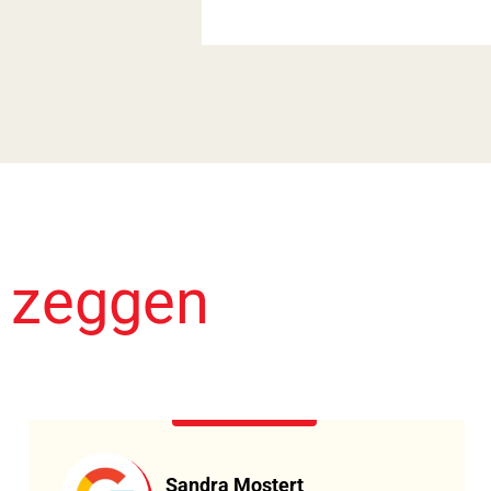
n zeggen
Sandra Mostert