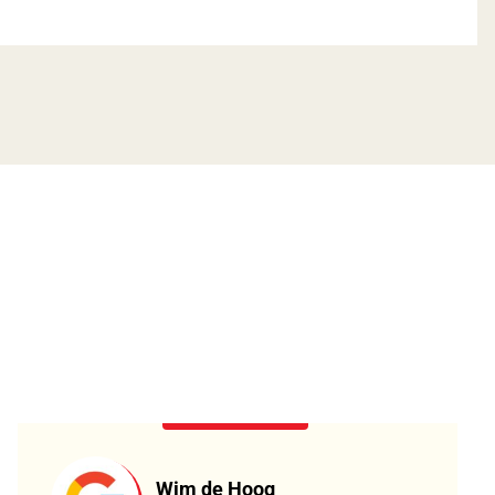
Wim de Hoog